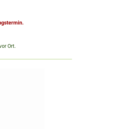
ngstermin.
or Ort.