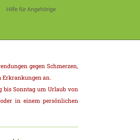
Hilfe für Angehörige
nwendungen gegen Schmerzen,
n Erkrankungen an.
g bis Sonntag um Urlaub von
 oder in einem persönlichen