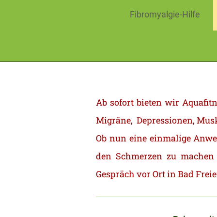
Fibromyalgie-Hilfe
Ab sofort bieten wir Aquaf
Migräne, Depressionen, Mus
Ob nun eine einmalige Anwe
den Schmerzen zu machen al
Gespräch vor Ort in Bad Frei