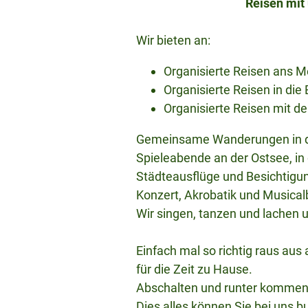
Reisen mit
Wir bieten an:
Organisierte Reisen ans M
Organisierte Reisen in die
Organisierte Reisen mit de
Gemeinsame Wanderungen in de
Spieleabende an der Ostsee, in
Städteausflüge und Besichtigun
Konzert, Akrobatik und Musical
Wir singen, tanzen und lachen
Einfach mal so richtig raus au
für die Zeit zu Hause.
Abschalten und runter kommen
Dies alles können Sie bei uns b