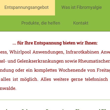
Entspannungsangebot
Was ist Fibromyalgie
Produkte, die helfen
Kontakt
... für Ihre Entspannung bieten wir Ihnen:
itness, Whirlpool Anwendungen, Infrarotkabinen A
kel- und Gelenkserkrankungen sowie Rheumatische
ndung oder ein komplettes Wochenende von Freita
les ist möglich. Alles weitere gerne telefonisch
enwalde.