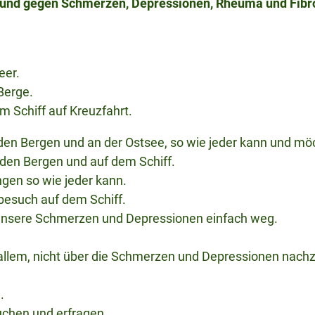
 und gegen Schmerzen, Depressionen, Rheuma und Fibro
eer.
 Berge.
m Schiff auf Kreuzfahrt.
n Bergen und an der Ostsee, so wie jeder kann und mö
 den Bergen und auf dem Schiff.
gen so wie jeder kann.
besuch auf dem Schiff.
 unsere Schmerzen und Depressionen einfach weg.
s allem, nicht über die Schmerzen und Depressionen nac
.
uchen und erfragen.